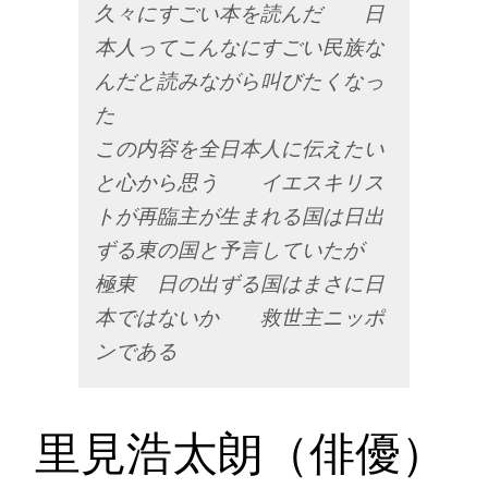
久々にすごい本を読んだ 日
本人ってこんなにすごい民族な
んだと読みながら叫びたくなっ
た
この内容を全日本人に伝えたい
と心から思う イエスキリス
トが再臨主が生まれる国は日出
ずる東の国と予言していたが
極東 日の出ずる国はまさに日
本ではないか 救世主ニッポ
ンである
里見浩太朗（俳優）