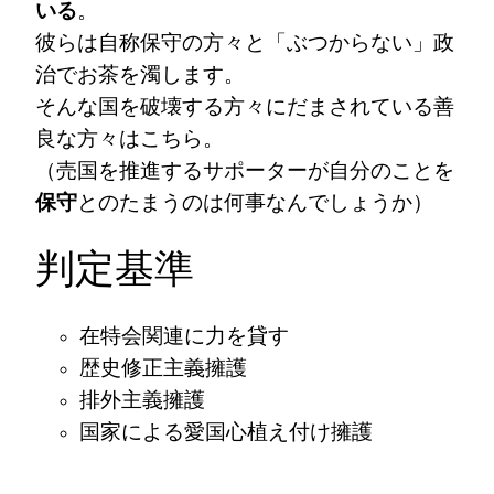
いる
。
彼らは自称保守の方々と「ぶつからない」政
治でお茶を濁します。
そんな国を破壊する方々にだまされている善
良な方々はこちら。
（売国を推進するサポーターが自分のことを
保守
とのたまうのは何事なんでしょうか）
判定基準
在特会関連に力を貸す
歴史修正主義擁護
排外主義擁護
国家による愛国心植え付け擁護