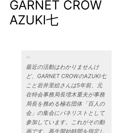
GARNET CROW
AZUKI七
最近の活動はわかりませんけ
ど、GARNET CROWのAZUKI七
こと岩井里絵さんは5年前、元
在特会事務局長増木重夫が事務
局長を務める極右団体「百人の
会」の集会にパネリストとして
参加しています。これがその動
画です。再生開始時間を指定し