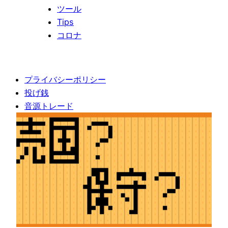
ツール
Tips
コロナ
プライバシーポリシー
投げ銭
音源トレード