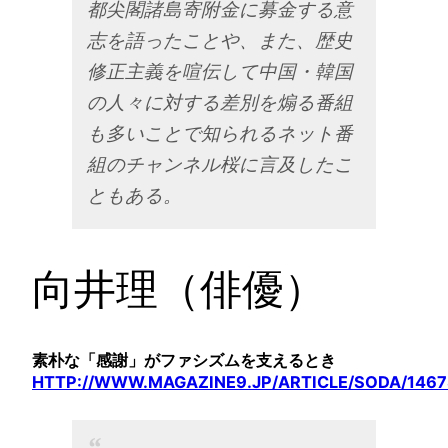
都尖閣諸島寄附金に募金する意
志を語ったことや、また、歴史
修正主義を喧伝して中国・韓国
の人々に対する差別を煽る番組
も多いことで知られるネット番
組のチャンネル桜に言及したこ
ともある。
向井理（俳優）
素朴な「感謝」がファシズムを支えるとき
HTTP://WWW.MAGAZINE9.JP/ARTICLE/SODA/1467