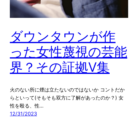
ダウンタウンが作
った女性蔑視の芸能
界？その証拠V集
火のない所に煙は立たないのではないか コントだか
らといって(そもそも双方に了解があったのか？) 女
性を殴る、性…
12/31/2023