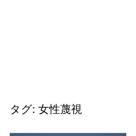
タグ:
女性蔑視